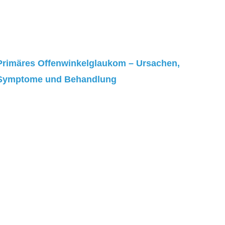
Primäres Offenwinkelglaukom – Ursachen,
Symptome und Behandlung