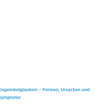
Engwinkelglaukom – Formen, Ursachen und
Symptome