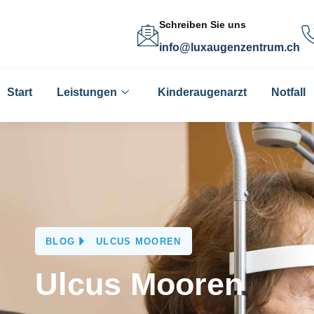
Schreiben Sie uns
info@luxaugenzentrum.ch
Start
Leistungen
Kinderaugenarzt
Notfall
BLOG
ULCUS MOOREN
Ulcus Mooren