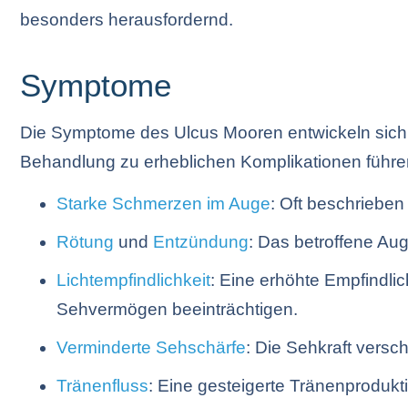
besonders herausfordernd.
Symptome
Die Symptome des Ulcus Mooren entwickeln sich 
Behandlung zu erheblichen Komplikationen führ
Starke Schmerzen im Auge
: Oft beschrieben
Rötung
und
Entzündung
: Das betroffene Aug
Lichtempfindlichkeit
: Eine erhöhte Empfindli
Sehvermögen beeinträchtigen.
Verminderte Sehschärfe
: Die Sehkraft versch
Tränenfluss
: Eine gesteigerte Tränenproduk