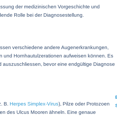
assung der medizinischen Vorgeschichte und
dende Rolle bei der Diagnosestellung.
fassen verschiedene andere Augenerkrankungen,
 und Hornhautulzerationen aufweisen können. Es
nd auszuschliessen, bevor eine endgültige Diagnose
z. B.
Herpes Simplex-Virus
), Pilze oder Protozoen
nen des Ulcus Mooren ähneln. Eine genaue