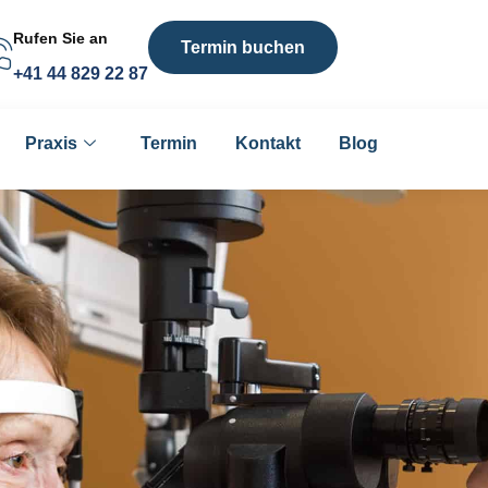
Rufen Sie an
Termin buchen
+41 44 829 22 87
Praxis
Termin
Kontakt
Blog