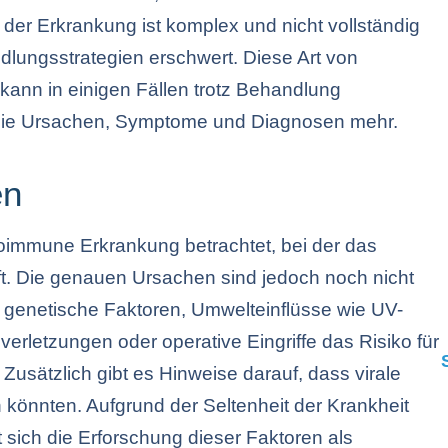
e der Erkrankung ist komplex und nicht vollständig
dlungsstrategien erschwert. Diese Art von
kann in einigen Fällen trotz Behandlung
er die Ursachen, Symptome und Diagnosen mehr.
en
oimmune Erkrankung betrachtet, bei der das
t. Die genauen Ursachen sind jedoch noch nicht
s genetische Faktoren, Umwelteinflüsse wie UV-
erletzungen oder operative Eingriffe das Risiko für
usätzlich gibt es Hinweise darauf, dass virale
en könnten. Aufgrund der Seltenheit der Krankheit
et sich die Erforschung dieser Faktoren als