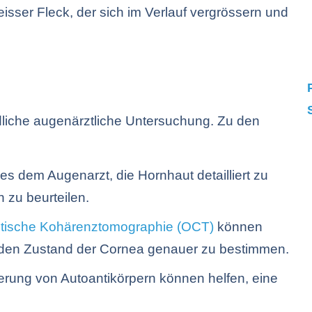
isser Fleck, der sich im Verlauf vergrössern und
dliche augenärztliche Untersuchung. Zu den
s dem Augenarzt, die Hornhaut detailliert zu
 zu beurteilen.
tische Kohärenztomographie (OCT)
können
d den Zustand der Cornea genauer zu bestimmen.
ierung von Autoantikörpern können helfen, eine