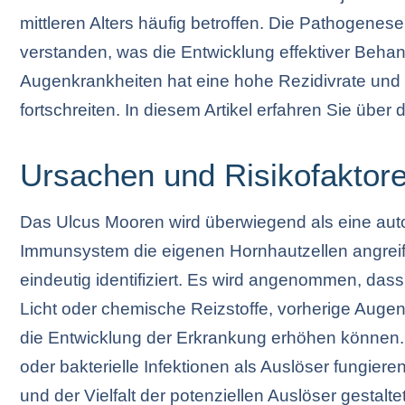
mittleren Alters häufig betroffen. Die Pathogenes
verstanden, was die Entwicklung effektiver Behan
Augenkrankheiten hat eine hohe Rezidivrate und 
fortschreiten. In diesem Artikel erfahren Sie üb
Ursachen und Risikofaktor
Das Ulcus Mooren wird überwiegend als eine aut
Immunsystem die eigenen Hornhautzellen angreif
eindeutig identifiziert. Es wird angenommen, das
Licht oder chemische Reizstoffe, vorherige Augenv
die Entwicklung der Erkrankung erhöhen können. Z
oder bakterielle Infektionen als Auslöser fungier
und der Vielfalt der potenziellen Auslöser gestalt