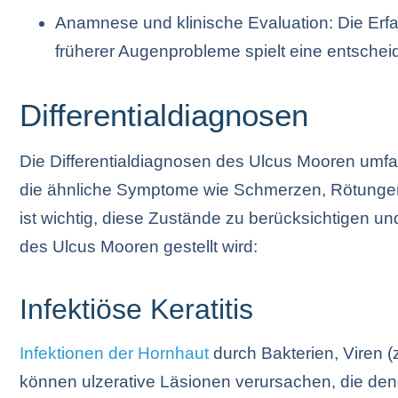
Anamnese und klinische Evaluation: Die Erf
früherer Augenprobleme spielt eine entschei
Differentialdiagnosen
Die Differentialdiagnosen des Ulcus Mooren um
die ähnliche Symptome wie Schmerzen, Rötungen
ist wichtig, diese Zustände zu berücksichtigen u
des Ulcus Mooren gestellt wird:
Infektiöse Keratitis
Infektionen der Hornhaut
durch Bakterien, Viren (
können ulzerative Läsionen verursachen, die de