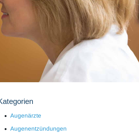
Kategorien
Augenärzte
Augenentzündungen