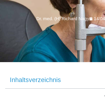
Dr. med. (H) Richard Nagy
14/0
Inhaltsverzeichnis